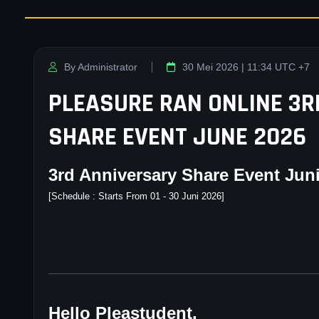
By Administrator
30 Mei 2026 | 11:34 UTC +7
PLEASURE RAN ONLINE 3
SHARE EVENT JUNE 2026
3rd Anniversary Share Event Jun
[Schedule : Starts From 01 - 30 Juni 2026]
Hello Pleastudent,