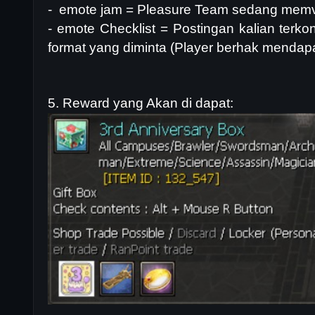
- emote jam = Pleasure Team sedang memve
- emote Checklist = Postingan kalian terk
format yang diminta (Player berhak mendapa
5. Reward yang Akan di dapat: