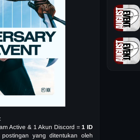
:
ram Active & 1 Akun Discord =
1 ID
 postingan yang ditentukan oleh