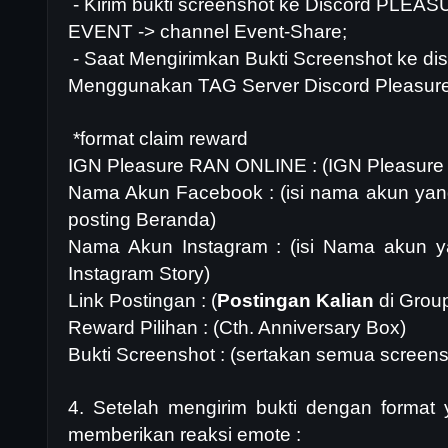
- Kirim bukti screenshot ke Discord PLE
EVENT -> channel Event-Share;
- Saat Mengirimkan Bukti Screenshot ke dis
Menggunakan TAG Server Discord Pleasure
*format claim reward
IGN Pleasure RAN ONLINE : (IGN Pleasure 
Nama Akun Facebook : (isi nama akun yan
posting Beranda)
Nama Akun Instagram : (isi Nama akun y
Instagram Story)
Link Postingan : (
Postingan Kalian
di Grou
Reward Pilihan : (Cth. Anniversary Box)
Bukti Screenshot : (sertakan semua screens
4. Setelah mengirim bukti dengan format
memberikan reaksi emote :