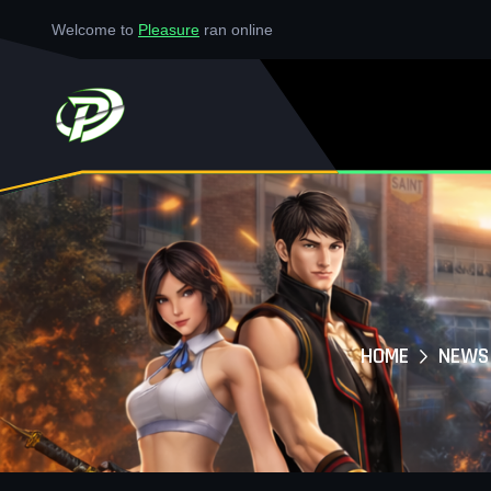
Welcome to
Pleasure
ran online
HOME
NEWS