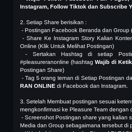
Instagram, Follow Tiktok dan Subscribe
2. Setiap Share berisikan :
- Postingan Facebook Beranda dan Group 
- Share Ke Instagram Story Kalian Konte
Online (
Klik Untuk Melihat Postingan
)
- Sertakan Hashtag di setiap Postin
#pleasureranonline (hashtag
Wajib di Keti
Postingan Share)
- Tag 5 orang teman di Setiap Postingan d
RAN ONLINE
di Facebook dan Instagram.
3. Setelah Membuat postingan sesuai ketentu
mengkonfirmasi ke Pleasure Team dengan c
- Screenshot Postingan share yang kalian s
Media dan Group sebagaimana tersebut di p