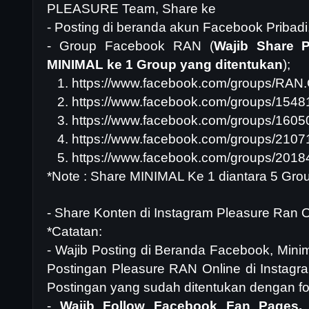
PLEASURE Team, Share ke
- Posting di beranda akun Facebook Pribadi
- Group Facebook RAN (
Wajib
Share P
MINIMAL ke 1 Group yang ditentukan
);
1.
https://www.facebook.com/groups/RA
2.
https://www.facebook.com/groups/154
3.
https://www.facebook.com/groups/160
4.
https://www.facebook.com/groups/210
5.
https://www.facebook.com/groups/201
*Note : Share MINIMAL Ke 1 diantara 5 Grou
- Share Konten di Instagram Pleasure Ran O
*Catatan:
- Wajib Posting di Beranda Facebook, Min
Postingan Pleasure RAN Online di Instagr
Postingan yang sudah ditentukan dengan form
-
Wajib Follow Facebook Fan Pages,