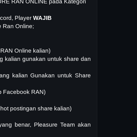
ASURE RAN ONLINE pada Kategori
cord, Player
WAJIB
 Ran Online;
RAN Online kalian)
g kalian gunakan untuk share dan
ang kalian Gunakan untuk Share
p Facebook RAN)
hot postingan share kalian)
 yang benar, Pleasure Team akan