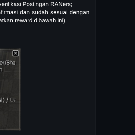
rifikasi Postingan RANers;
onfirmasi dan sudah sesuai dengan
tkan reward dibawah ini)