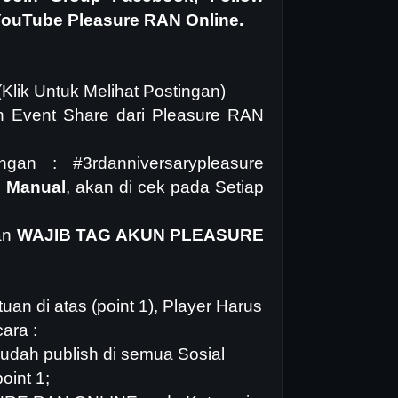
 YouTube Pleasure RAN Online.
(
Klik Untuk Melihat Postingan
)
n Event Share dari Pleasure RAN
gan : #3rdanniversarypleasure
k Manual
, akan di cek pada Setiap
an
WAJIB TAG AKUN PLEASURE
an di atas (point 1), Player Harus
ara :
udah publish di semua Sosial
oint 1;