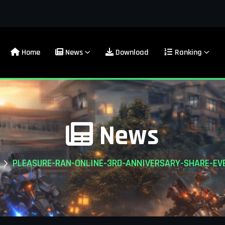
Home
News
Download
Ranking
News
PLEASURE-RAN-ONLINE-3RD-ANNIVERSARY-SHARE-EV