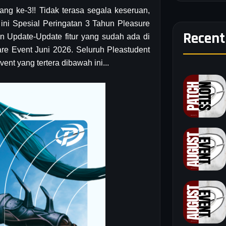
ng ke-3!! Tidak terasa segala keseruan,
 ini Spesial Peringatan 3 Tahun Pleasure
Recent
n Update-Update fitur yang sudah ada di
are Event Juni 2026. Seluruh Pleastudent
ent yang tertera dibawah ini...