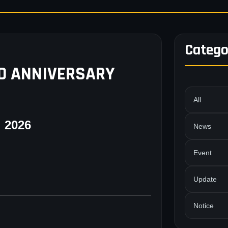
Catego
RD ANNIVERSARY
All
i 2026
News
Event
Update
Notice