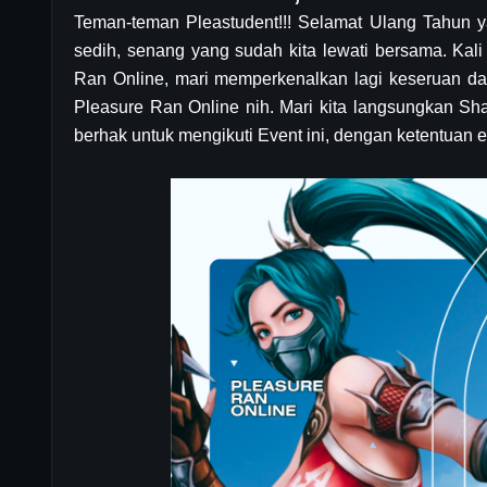
Teman-teman Pleastudent!!! Selamat Ulang Tahun ya
sedih, senang yang sudah kita lewati bersama. Kali
Ran Online, mari memperkenalkan lagi keseruan da
Pleasure Ran Online nih. Mari kita langsungkan Sh
berhak untuk mengikuti Event ini, dengan ketentuan ev